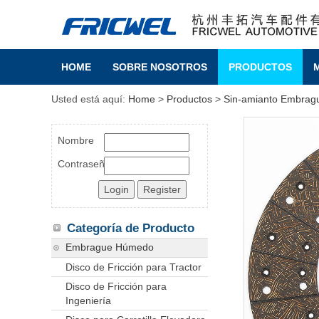
HOME
SOBRE NOSOTROS
PRODUCTOS
Usted está aquí:
Home
>
Productos
>
Sin-amianto Embrag
Nombre
Contraseña
Categoría de Producto
Embrague Húmedo
Disco de Fricción para Tractor
Disco de Fricción para
Ingeniería