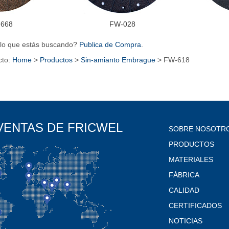
668
FW-028
lo que estás buscando?
Publica de Compra
.
cto:
Home
>
Productos
>
Sin-amianto Embrague
> FW-618
VENTAS DE FRICWEL
SOBRE NOSOTR
PRODUCTOS
MATERIALES
FÁBRICA
CALIDAD
CERTIFICADOS
NOTICIAS