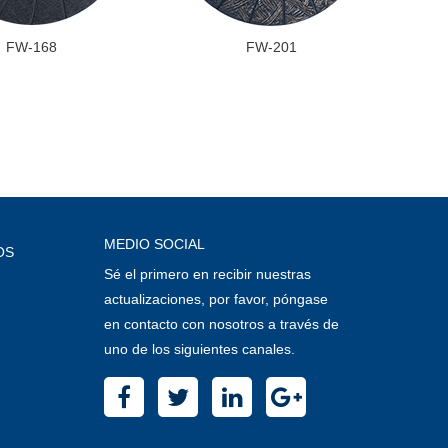
FW-168
FW-201
MEDIO SOCIAL
OS
Sé el primero en recibir nuestras
actualizaciones, por favor, póngase
en contacto con nosotros a través de
uno de los siguientes canales.