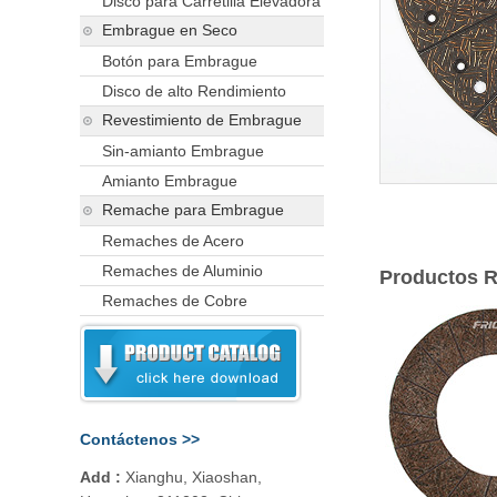
Disco para Carretilla Elevadora
Embrague en Seco
Botón para Embrague
Disco de alto Rendimiento
Revestimiento de Embrague
Sin-amianto Embrague
Amianto Embrague
Remache para Embrague
Remaches de Acero
Remaches de Aluminio
Productos R
Remaches de Cobre
Contáctenos >>
Add :
Xianghu, Xiaoshan,