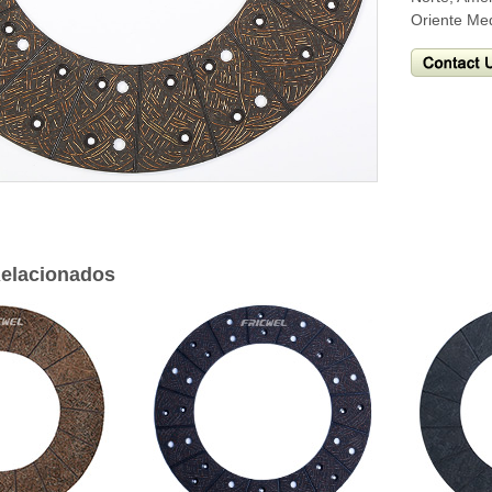
Oriente Med
elacionados