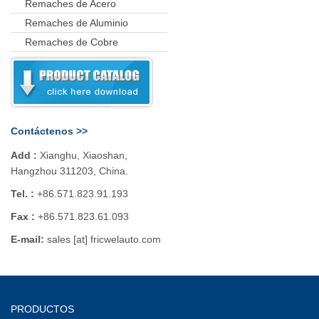
Remaches de Acero
Remaches de Aluminio
Remaches de Cobre
Contáctenos >>
Add :
Xianghu, Xiaoshan,
Hangzhou 311203, China.
Tel. :
+86.571.823.91.193
Fax :
+86.571.823.61.093
E-mail:
sales [at] fricwelauto.com
PRODUCTOS