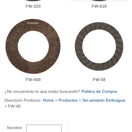
FW-203
FW-618
FW-668
FW-58
¿No encuentras lo que estás buscando?
Publica de Compra
.
Directorio Producto:
Home
>
Productos
>
Sin-amianto Embrague
> FW-48
Nombre