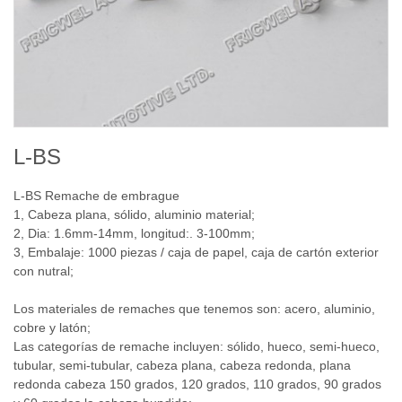
L-BS
L-BS
Remache de embrague
1,
Cabeza plana, sólido, aluminio material
;
2,
Dia:
1.6mm
-14mm
, longitud:
.
3
-100mm
;
3
, Embalaje
: 1000
piezas / caja
de papel,
caja de cartón
exterior
con
nutral
;
Los materiales de remaches que tenemos son: acero, aluminio,
cobre y latón;
Las categorías de remache incluyen: sólido, hueco, semi-hueco,
tubular, semi-tubular, cabeza plana, cabeza redonda, plana
redonda cabeza 150 grados, 120 grados, 110 grados, 90 grados