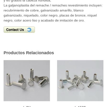
y 60 grados la cabeza hundida;
La galjanoplastia del remache / remaches revestimiento incluyen:
recubrimiento de cobre, galvanizado amarillo, blanco
galvanizado, niquelado, color negro, placas de bronce, níquel
negro, color acero liso y acabado de imitación de oro.
Productos Relacionados