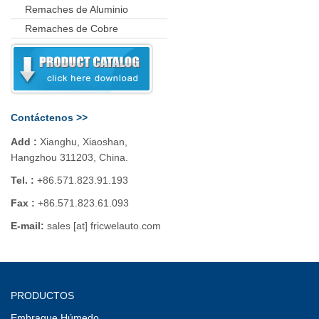
Remaches de Aluminio
Remaches de Cobre
Contáctenos >>
Add :
Xianghu, Xiaoshan,
Hangzhou 311203, China.
Tel. :
+86.571.823.91.193
Fax :
+86.571.823.61.093
E-mail:
sales [at] fricwelauto.com
PRODUCTOS
Embrague Húmedo