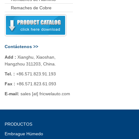
Remaches de Cobre
Contáctenos >>
Add :
Xianghu, Xiaoshan,
Hangzhou 311203, China.
Tel. :
+86.571.823.91.193
Fax :
+86.571.823.61.093
E-mail:
sales [at] fricwelauto.com
PRODUCTOS
Embrague Húmedo