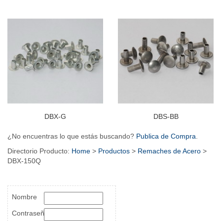
DBX-G
DBS-BB
¿No encuentras lo que estás buscando?
Publica de Compra
.
Directorio Producto:
Home
>
Productos
>
Remaches de Acero
>
DBX-150Q
Nombre
Contraseña