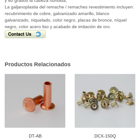
y 60 grados la cabeza hundida;
La galjanoplastia del remache / remaches revestimiento incluyen:
recubrimiento de cobre, galvanizado amarillo, blanco
galvanizado, niquelado, color negro, placas de bronce, níquel
negro, color acero liso y acabado de imitación de oro.
Productos Relacionados
DT-AB
DCX-150Q