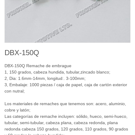
DBX-150Q
DBX-150Q
Remache de embrague
1,
150 grados, cabeza hundida, tubular,zincado blanco
;
2,
Dia:
1.6mm
-14mm
, longitud:
.
3
-100mm
;
3
, Embalaje
: 1000
piezas / caja
de papel,
caja de cartón
exterior
con
nutral
;
Los materiales de remaches que tenemos son: acero, aluminio,
cobre y latón;
Las categorías de remache incluyen: sólido, hueco, semi-hueco,
tubular, semi-tubular, cabeza plana, cabeza redonda, plana
redonda cabeza 150 grados, 120 grados, 110 grados, 90 grados